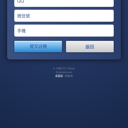
QQ
微信號
手機
返回
© 1999 CC Online
Entertainment
桌面版
| 移動版